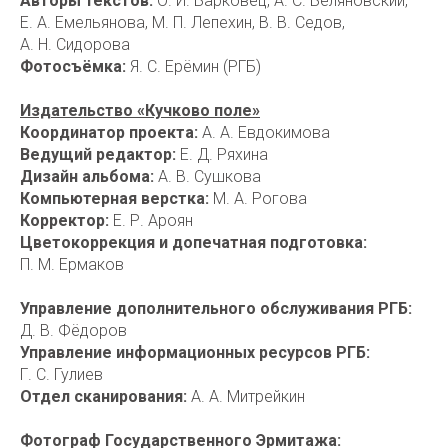
Авторы текстов:
О. И. Барковец, А. С. Беляновский,
Е. А. Емельянова, М. П. Лепехин, В. В. Седов,
А. Н. Сидорова
Фотосъёмка:
Я. С. Ерёмин (РГБ)
Издательство «Кучково поле»
Координатор проекта:
А. А. Евдокимова
Ведущий редактор:
Е. Д. Ряхина
Дизайн альбома:
А. В. Сушкова
Компьютерная верстка:
М. А. Рогова
Корректор:
Е. Р. Ароян
Цветокоррекция
и допечатная подготовка:
П. М. Ермаков
Управление дополнительного обслуживания РГБ:
Д. В. Фёдоров
Управление информационных ресурсов РГБ:
Г. С. Гулиев
Отдел сканирования:
А. А. Митрейкин
Фотограф Государственного Эрмитажа: