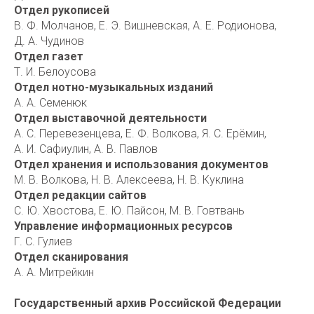
Отдел рукописей
В. Ф. Молчанов, Е. Э. Вишневская, А. Е. Родионова,
Д. А. Чудинов
Отдел газет
Т. И. Белоусова
Отдел нотно-музыкальных изданий
А. А. Семенюк
Отдел выставочной деятельности
А. С. Перевезенцева, Е. Ф. Волкова, Я. С. Ерёмин,
А. И. Сафиулин, А. В. Павлов
Отдел хранения и использования документов
М. В. Волкова, Н. В. Алексеева, Н. В. Куклина
Отдел редакции сайтов
С. Ю. Хвостова, Е. Ю. Пайсон, М. В. Говтвань
Управление информационных ресурсов
Г. С. Гулиев
Отдел сканирования
А. А. Митрейкин
Государственный архив Российской Федерации