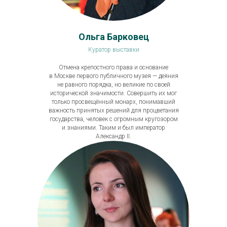
Ольга Барковец
Куратор выставки
Отмена крепостного права и основание
в Москве первого публичного музея — деяния
не равного порядка, но великие по своей
исторической значимости. Совершить их мог
только просвещённый монарх, понимавший
важность принятых решений для процветания
государства, человек с огромным кругозором
и знаниями. Таким и был император
Александр II.