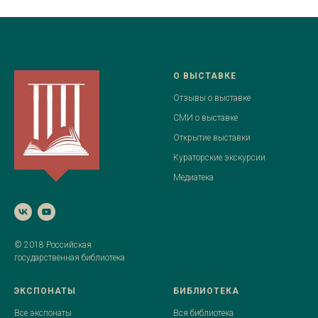
О ВЫСТАВКЕ
Отзывы о выставке
СМИ о выставке
Открытие выставки
Кураторские экскурсии
Медиатека
© 2018
Российская
государственная библиотека
ЭКСПОНАТЫ
БИБЛИОТЕКА
Все экспонаты
Вся библиотека