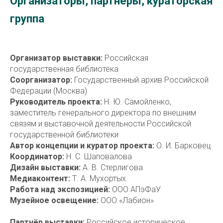
Организаторы, партнёры, кураторская
группа
Организатор выставки:
Российская
государственная библиотека
Соорганизатор:
Государственный архив Российской
Федерации (Москва)
Руководитель проекта:
Н. Ю. Самойленко,
заместитель генерального директора по внешним
связям и выставочной деятельности Российской
государственной библиотеки
Автор концепции и куратор проекта:
О. И. Барковец
Координатор:
Н. С. Шаповалова
Дизайн выставки:
А. В. Стерлигова
Медиаконтент:
Т. А. Мухортых
Работа над экспозицией:
ООО АПэФаУ
Музейное освещение:
ООО «Лабион»
Партнёр выставки:
Российское историческое